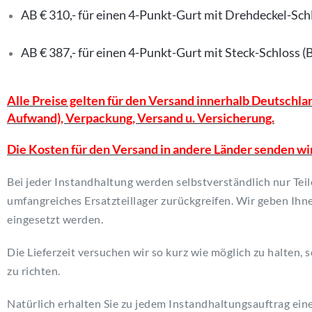
AB € 310,- für einen 4-Punkt-Gurt mit Drehdeckel-Sc
AB € 387,- für einen 4-Punkt-Gurt mit Steck-Schloss 
Alle Preise gelten für den Versand innerhalb Deutschlands
Aufwand), Verpackung, Versand u. Versicherung.
Die Kosten für den Versand in andere Länder senden wi
Bei jeder Instandhaltung werden selbstverständlich nur Teil
umfangreiches Ersatzteillager zurückgreifen. Wir geben Ihnen
eingesetzt werden.
Die Lieferzeit versuchen wir so kurz wie möglich zu halten,
zu richten.
Natürlich erhalten Sie zu jedem Instandhaltungsauftrag e