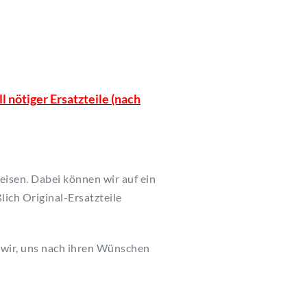
l nötiger Ersatzteile (nach
eisen. Dabei können wir auf ein
lich Original-Ersatzteile
n wir, uns nach ihren Wünschen