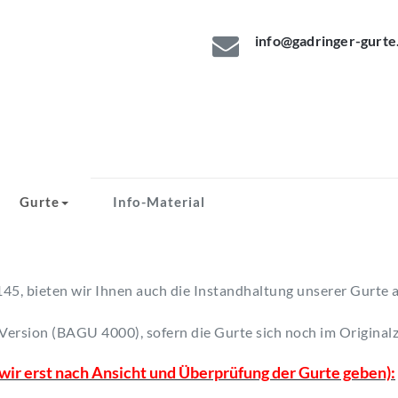
info@gadringer-gurte
Gurte
Info-Material
5, bieten wir Ihnen auch die Instandhaltung unserer Gurte a
t-Version (BAGU 4000), sofern die Gurte sich noch im Original
n wir erst nach Ansicht und Überprüfung der Gurte geben):