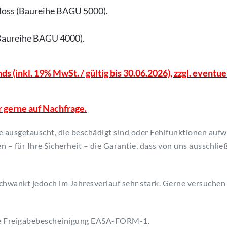
hloss (Baureihe BAGU 5000).
(Baureihe BAGU 4000).
 (inkl. 19% MwSt. / gültig bis 30.06.2026), zzgl. eventuel
r gerne auf Nachfrage.
e ausgetauscht, die beschädigt sind oder Fehlfunktionen aufw
 – für Ihre Sicherheit – die Garantie, dass von uns ausschließ
 schwankt jedoch im Jahresverlauf sehr stark. Gerne versuche
ine Freigabebescheinigung EASA-FORM-1.