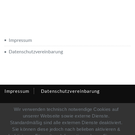
Impressum
Datenschutzvereinbarung
Impressum
Datenschutzvereinbarung
Wir verwenden technisch notwendige Cookies auf
unserer Webseite sowie externe Dienste.
Standardmäßig sind alle externen Dienste deaktiviert.
Sie können diese jedoch nach belieben aktivieren &